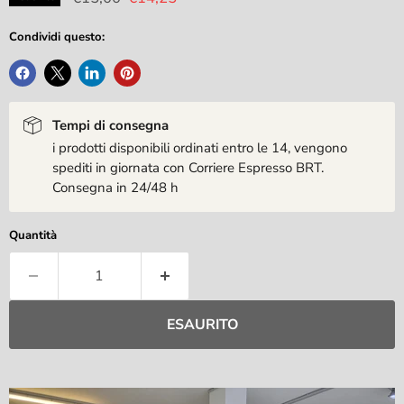
Condividi questo:
Tempi di consegna
i prodotti disponibili ordinati entro le 14, vengono
spediti in giornata con Corriere Espresso BRT.
Consegna in 24/48 h
Quantità
ESAURITO