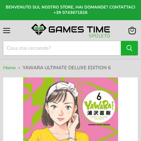
BENVENUTO SUL NOSTRO STORE, HAI DOMANDE? CONTATTACI
+39 0743671826
Menu
Visual
il
carrel
Home
YAWARA ULTIMATE DELUXE EDITION 6