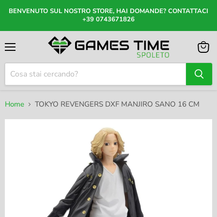
BENVENUTO SUL NOSTRO STORE, HAI DOMANDE? CONTATTACI
+39 0743671826
Menu
Visual
il
carrel
Home
TOKYO REVENGERS DXF MANJIRO SANO 16 CM