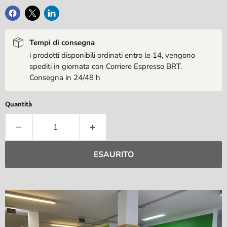
Tempi di consegna
i prodotti disponibili ordinati entro le 14, vengono
spediti in giornata con Corriere Espresso BRT.
Consegna in 24/48 h
Quantità
ESAURITO