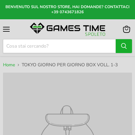
BENVENUTO SUL NOSTRO STORE, HAI DOMANDE? CONTATTACI
+39 0743671826
Menu
Visual
il
carrel
Home
TOKYO GIORNO PER GIORNO BOX VOLL. 1-3