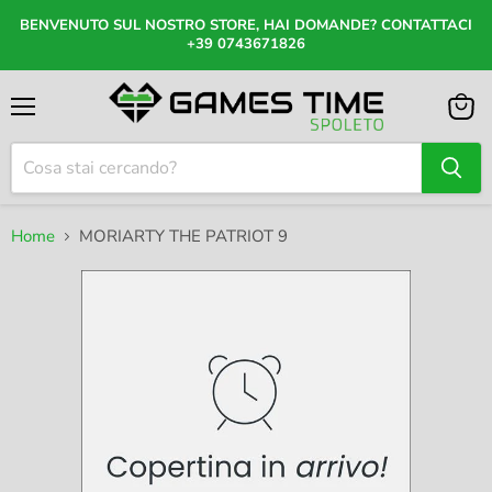
BENVENUTO SUL NOSTRO STORE, HAI DOMANDE? CONTATTACI
+39 0743671826
Menu
Visual
il
carrel
Home
MORIARTY THE PATRIOT 9