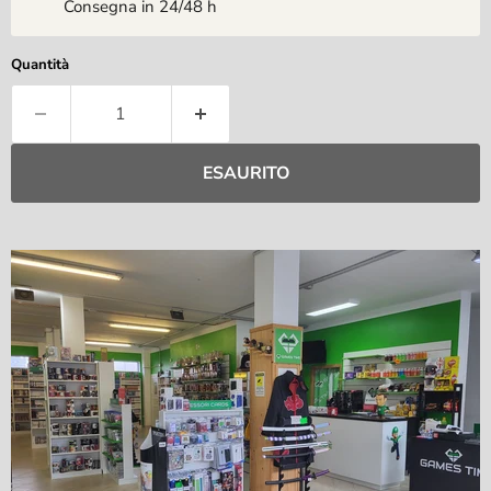
Consegna in 24/48 h
Quantità
ESAURITO