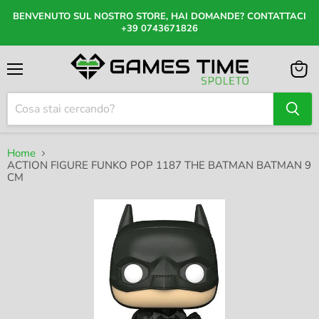
BENVENUTO SUL NOSTRO STORE, HAI DOMANDE? CONTATTACI
+39 0743671826
Menu
Visual
il
carrel
Home
ACTION FIGURE FUNKO POP 1187 THE BATMAN BATMAN 9
CM